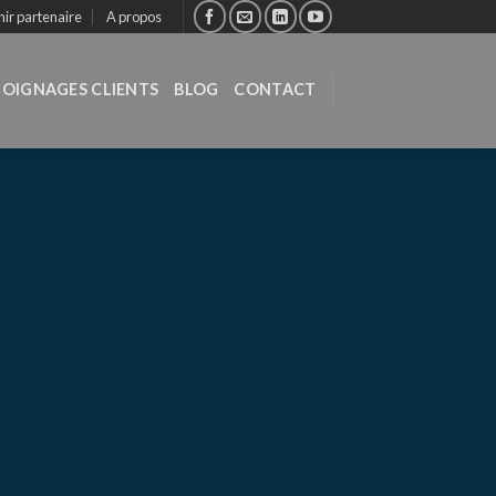
ir partenaire
A propos
OIGNAGES CLIENTS
BLOG
CONTACT