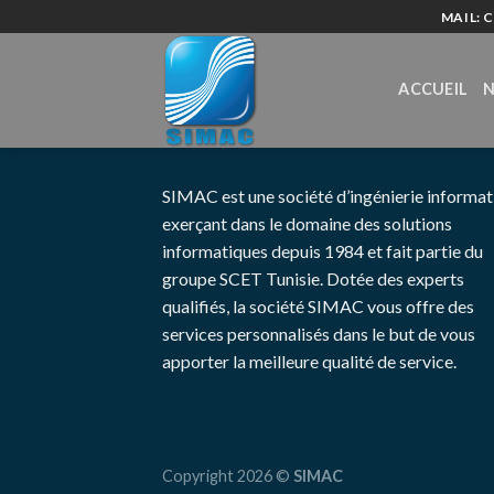
Skip
MAIL: 
to
content
ACCUEIL
N
SIMAC est une société d’ingénierie informat
exerçant dans le domaine des solutions
informatiques depuis 1984 et fait partie du
groupe SCET Tunisie. Dotée des experts
qualifiés, la société SIMAC vous offre des
services personnalisés dans le but de vous
apporter la meilleure qualité de service.
Copyright 2026 ©
SIMAC