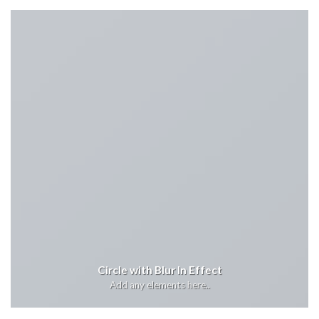
Circle with Blur In Effect
Add any elements here..