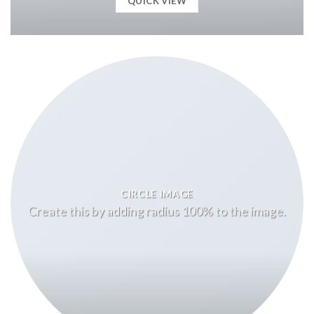
QUICK VIEW
CIRCLE IMAGE
Create this by adding radius 100% to the image.