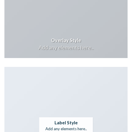
Overlay Style
Add any elements here..
Label Style
Add any elements here..