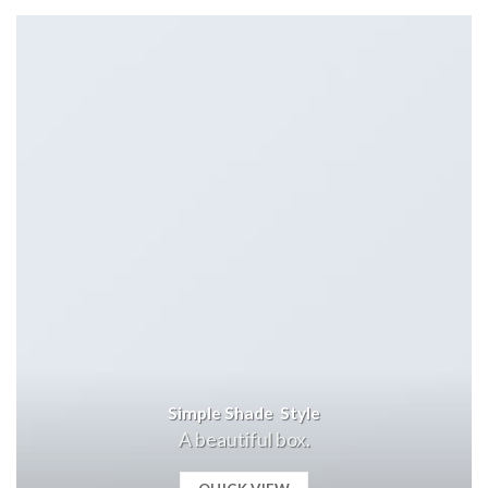
Simple Shade Style
A beautiful box.