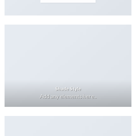
Shade Style
Add any elements here..