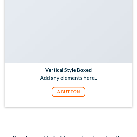
Vertical Style Boxed
Add any elements here..
A BUTTON