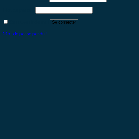
Mot de passe
*
Se souvenir de moi
Se connecter
Mot de passe perdu ?