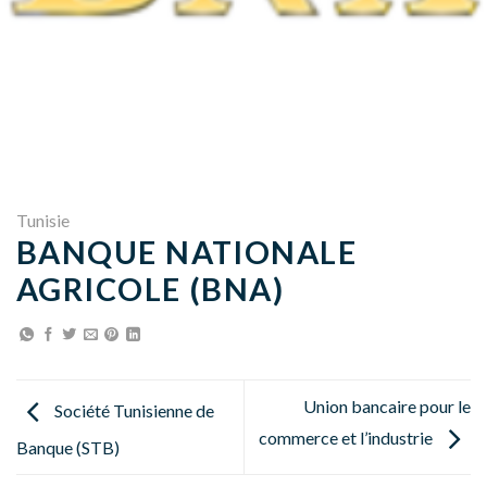
Tunisie
BANQUE NATIONALE
AGRICOLE (BNA)
Union bancaire pour le
Société Tunisienne de
commerce et l’industrie
Banque (STB)