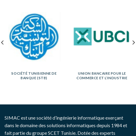
SOCIÉTÉ TUNISIENNE DE
UNION BANCAIRE POUR LE
BANQUE (STB)
COMMERCE ET L’INDUSTRIE
SIMAC est une société d’ingénierie informatique exerçant
dans le domaine des solutions informatiques depuis 1984 et
fait partie du groupe SCET Tunisie. Dotée des experts