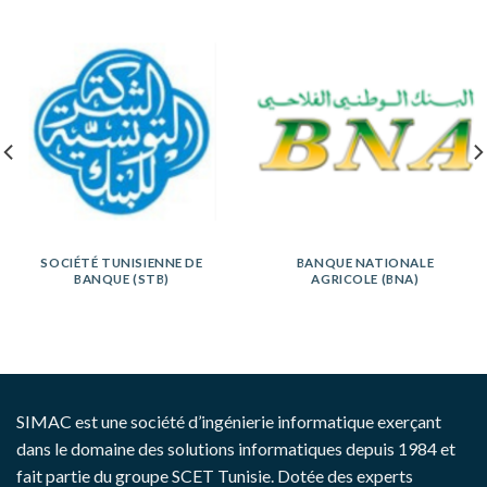
SOCIÉTÉ TUNISIENNE DE
BANQUE NATIONALE
BANQUE (STB)
AGRICOLE (BNA)
SIMAC est une société d’ingénierie informatique exerçant
dans le domaine des solutions informatiques depuis 1984 et
fait partie du groupe SCET Tunisie. Dotée des experts