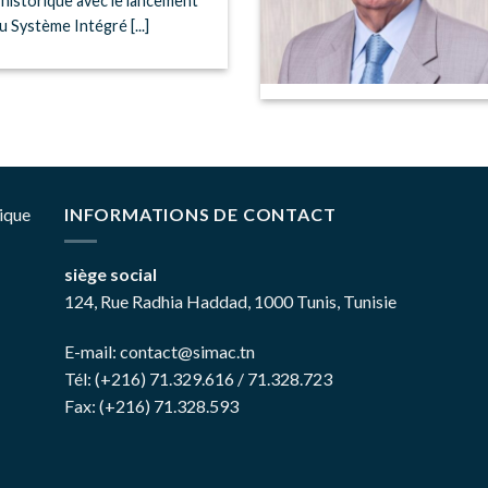
istorique avec le lancement
u Système Intégré [...]
ique
INFORMATIONS DE CONTACT
siège social
124, Rue Radhia Haddad, 1000 Tunis, Tunisie
E-mail:
contact@simac.tn
Tél: (+216) 71.329.616 / 71.328.723
Fax: (+216) 71.328.593