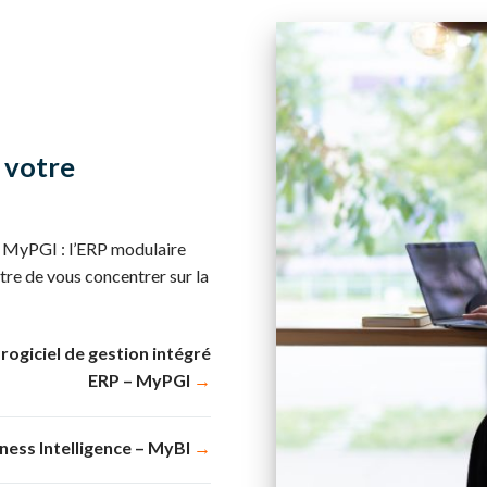
 votre
c MyPGI : l’ERP modulaire
tre de vous concentrer sur la
rogiciel de gestion intégré
ERP – MyPGI
→
ness Intelligence – MyBI
→