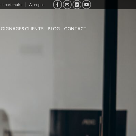
ir partenaire
A propos
OIGNAGES CLIENTS
BLOG
CONTACT