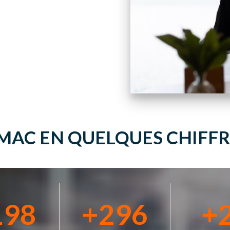
IMAC EN QUELQUES CHIFFR
200
+
300
+