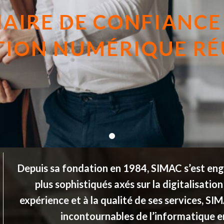
AIRE DE CONFIANCE
ION NUMÉRIQUE RÉ
Depuis sa fondation en 1984, SIMAC s’est eng
plus sophistiqués axés sur la digitalisatio
expérience et à la qualité de ses services, S
incontournables de l’informatique en