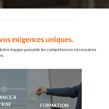
 vos exigences uniques.
. Notre équipe possède les compétences nécessaires
es.
ANCE À
RISE
FORMATION