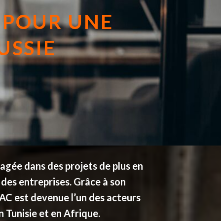
 POUR UNE
USSIE
agée dans des projets de plus en
n des entreprises. Grâce à son
IMAC est devenue l’un des acteurs
 Tunisie et en Afrique.