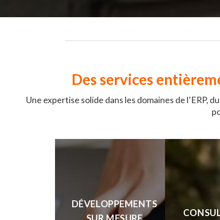
Des services entièreme
Une expertise solide dans les domaines de l’ERP, 
po
DÉVELOPPEMENTS
CONSUL
SUR MESURE