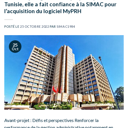
Tunisie, elle a fait confiance à la SIMAC pour
l’acquisition du logiciel MyPRH
POSTÉ LE
25 OCTOBRE 2022
PAR
SIMAC1984
25
Oct
Avant-projet : Défis et perspectives Renforcer la
performance de la gestion administrative notamment en