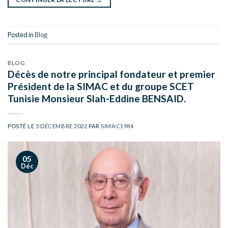
Posted in
Blog
BLOG
Décès de notre principal fondateur et premier
Président de la SIMAC et du groupe SCET
Tunisie Monsieur Slah-Eddine BENSAID.
POSTÉ LE
5 DÉCEMBRE 2022
PAR
SIMAC1984
05
Déc